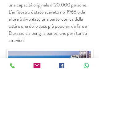
una capacità originale di 20.000 persone.
L'anfiteatro è stato scavato nel 1966 e da
allora è diventato una parte iconica della
città e una delle cose più popolari da fare a
Durazzo sia per gli albanesi che per i turisti
stranieri.
Fai una passeggiata sul Taulantia
Promenade
Nelle calde serate estive, una passeggiata