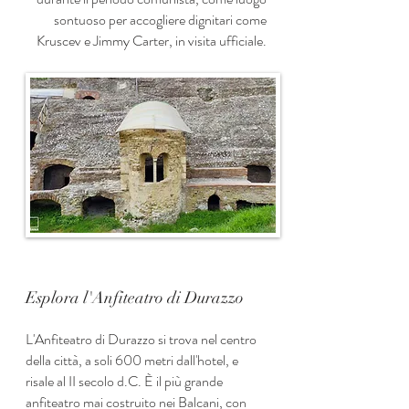
sontuoso per accogliere dignitari come
Kruscev e Jimmy Carter, in visita ufficiale.
Esplora l'Anfiteatro di Durazzo
L'Anfiteatro di Durazzo si trova nel centro
della città, a soli 600 metri dall'hotel, e
risale al II secolo d.C. È il più grande
anfiteatro mai costruito nei Balcani, con