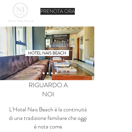
PRENOTA ORA
HOTEL NAIS BEACH
RIGUARDO A
NOI
L'Hotel Nais Beach è la continuità
di una tradizione familiare che oggi
è nota come