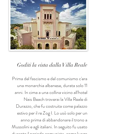
Goditi la vista dalla Villa Reale
Prima del fascismo e del comunismo c'era
una monarchia albanese, durata solo 11
anni. In cima a una collina vicino all'hotel
Nais Beach troverai la Villa Reale di
Durazzo, che fu costruita come palazzo
estivo per il re Zog I. Lo usò solo per un
anno prima di abbandonare il trono a
Mussolini e agli italiani. In seguito fu usato
durante il periodo comunista, come luogo